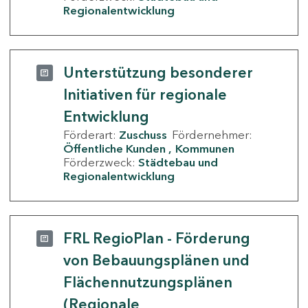
Regionalentwicklung
Unterstützung besonderer
Initiativen für regionale
Entwicklung
Förderart:
Zuschuss
Fördernehmer:
Öffentliche Kunden
Kommunen
Förderzweck:
Städtebau und
Regionalentwicklung
FRL RegioPlan - Förderung
von Bebauungsplänen und
Flächennutzungsplänen
(Regionale