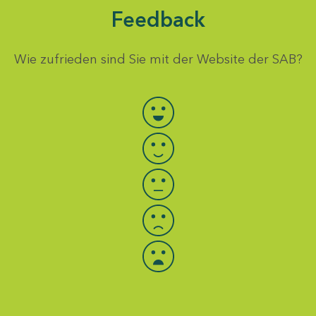
Feedback
Wie zufrieden sind Sie mit der Website der SAB?
Bewertung auswählen