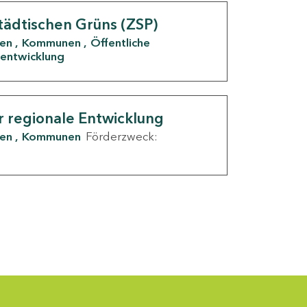
tädtischen Grüns (ZSP)
den
Kommunen
Öffentliche
entwicklung
r regionale Entwicklung
den
Kommunen
Förderzweck: