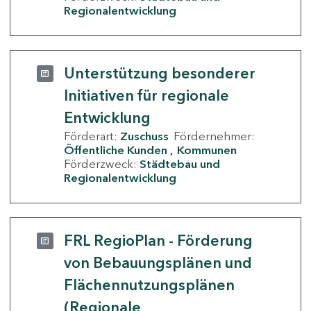
Regionalentwicklung
Unterstützung besonderer
Initiativen für regionale
Entwicklung
Förderart:
Zuschuss
Fördernehmer:
Öffentliche Kunden
Kommunen
Förderzweck:
Städtebau und
Regionalentwicklung
FRL RegioPlan - Förderung
von Bebauungsplänen und
Flächennutzungsplänen
(Regionale