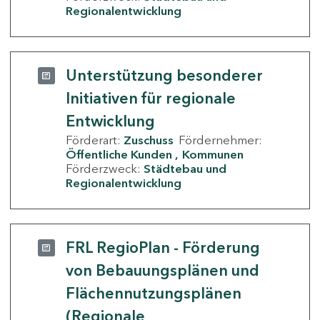
Regionalentwicklung
Unterstützung besonderer
Initiativen für regionale
Entwicklung
Förderart:
Zuschuss
Fördernehmer:
Öffentliche Kunden
Kommunen
Förderzweck:
Städtebau und
Regionalentwicklung
FRL RegioPlan - Förderung
von Bebauungsplänen und
Flächennutzungsplänen
(Regionale