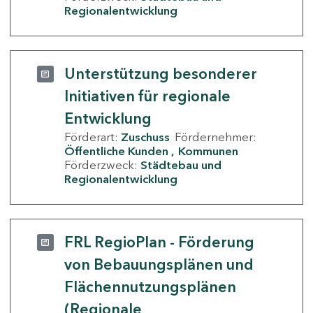
Regionalentwicklung
Unterstützung besonderer
Initiativen für regionale
Entwicklung
Förderart:
Zuschuss
Fördernehmer:
Öffentliche Kunden
Kommunen
Förderzweck:
Städtebau und
Regionalentwicklung
FRL RegioPlan - Förderung
von Bebauungsplänen und
Flächennutzungsplänen
(Regionale