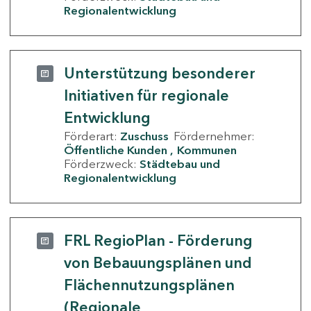
Regionalentwicklung
Unterstützung besonderer
Initiativen für regionale
Entwicklung
Förderart:
Zuschuss
Fördernehmer:
Öffentliche Kunden
Kommunen
Förderzweck:
Städtebau und
Regionalentwicklung
FRL RegioPlan - Förderung
von Bebauungsplänen und
Flächennutzungsplänen
(Regionale