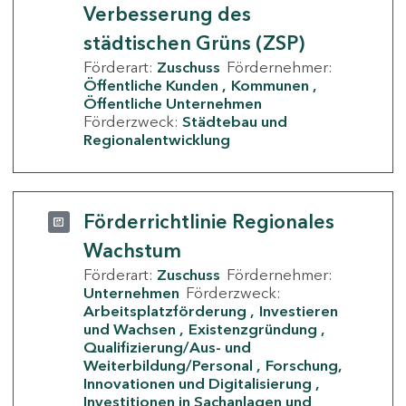
Verbesserung des
städtischen Grüns (ZSP)
Förderart:
Zuschuss
Fördernehmer:
Öffentliche Kunden
Kommunen
Öffentliche Unternehmen
Förderzweck:
Städtebau und
Regionalentwicklung
Förderrichtlinie Regionales
Wachstum
Förderart:
Zuschuss
Fördernehmer:
Unternehmen
Förderzweck:
Arbeitsplatzförderung
Investieren
und Wachsen
Existenzgründung
Qualifizierung/Aus- und
Weiterbildung/Personal
Forschung,
Innovationen und Digitalisierung
Investitionen in Sachanlagen und