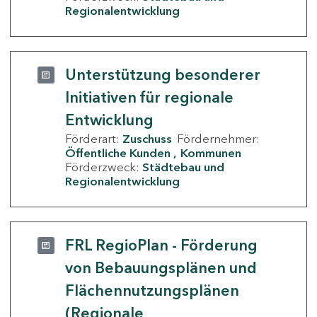
Regionalentwicklung
Unterstützung besonderer
Initiativen für regionale
Entwicklung
Förderart:
Zuschuss
Fördernehmer:
Öffentliche Kunden
Kommunen
Förderzweck:
Städtebau und
Regionalentwicklung
FRL RegioPlan - Förderung
von Bebauungsplänen und
Flächennutzungsplänen
(Regionale