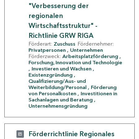
"Verbesserung der
regionalen
Wirtschaftsstruktur" -
Richtlinie GRW RIGA
Förderart:
Zuschuss
Fördernehmer:
Privatpersonen
Unternehmen
Förderzweck:
Arbeitsplatzförderung
Forschung, Innovation und Technologie
Investieren und Wachsen
Existenzgründung
Qualifizierung/Aus- und
Weiterbildung/Personal
Förderung
von Personalkosten
Investitionen in
Sachanlagen und Beratung
Unternehmensgründung
Förderrichtlinie Regionales