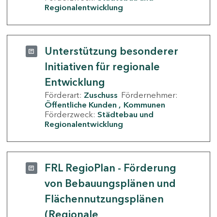
Regionalentwicklung
Unterstützung besonderer
Initiativen für regionale
Entwicklung
Förderart:
Zuschuss
Fördernehmer:
Öffentliche Kunden
Kommunen
Förderzweck:
Städtebau und
Regionalentwicklung
FRL RegioPlan - Förderung
von Bebauungsplänen und
Flächennutzungsplänen
(Regionale