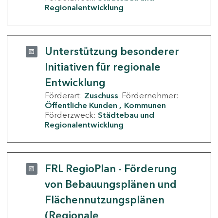
Regionalentwicklung
Unterstützung besonderer
Initiativen für regionale
Entwicklung
Förderart:
Zuschuss
Fördernehmer:
Öffentliche Kunden
Kommunen
Förderzweck:
Städtebau und
Regionalentwicklung
FRL RegioPlan - Förderung
von Bebauungsplänen und
Flächennutzungsplänen
(Regionale