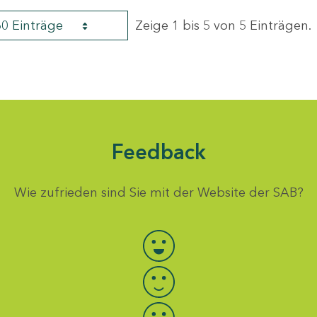
60 Einträge
Zeige 1 bis 5 von 5 Einträgen.
Feedback
Wie zufrieden sind Sie mit der Website der SAB?
Bewertung auswählen