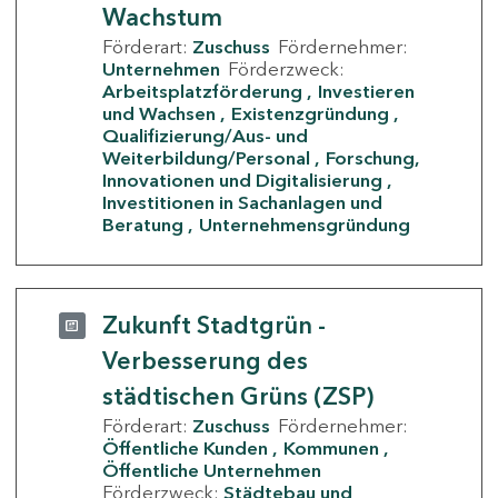
Wachstum
Förderart:
Zuschuss
Fördernehmer:
Unternehmen
Förderzweck:
Arbeitsplatzförderung
Investieren
und Wachsen
Existenzgründung
Qualifizierung/Aus- und
Weiterbildung/Personal
Forschung,
Innovationen und Digitalisierung
Investitionen in Sachanlagen und
Beratung
Unternehmensgründung
Zukunft Stadtgrün -
Verbesserung des
städtischen Grüns (ZSP)
Förderart:
Zuschuss
Fördernehmer:
Öffentliche Kunden
Kommunen
Öffentliche Unternehmen
Förderzweck:
Städtebau und