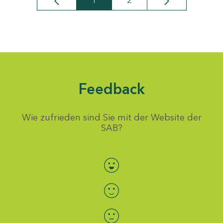
1
2
Seite
Seite
Feedback
Wie zufrieden sind Sie mit der Website der
SAB?
Bewertung auswählen