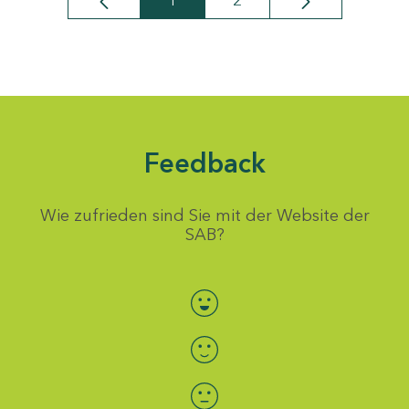
1
2
Seite
Seite
Feedback
Wie zufrieden sind Sie mit der Website der
SAB?
Bewertung auswählen