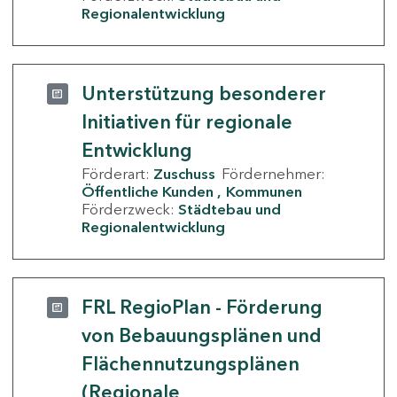
Regionalentwicklung
Unterstützung besonderer
Initiativen für regionale
Entwicklung
Förderart:
Zuschuss
Fördernehmer:
Öffentliche Kunden
Kommunen
Förderzweck:
Städtebau und
Regionalentwicklung
FRL RegioPlan - Förderung
von Bebauungsplänen und
Flächennutzungsplänen
(Regionale