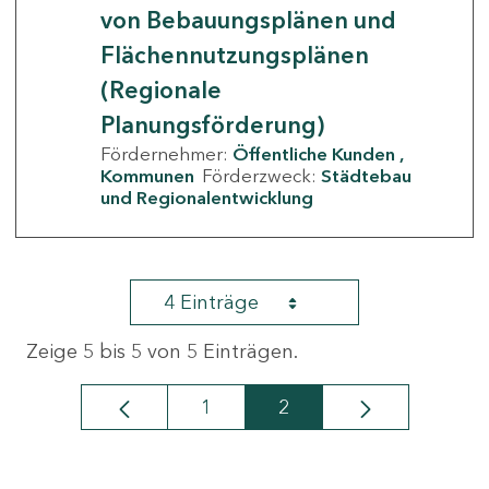
von Bebauungsplänen und
Flächennutzungsplänen
(Regionale
Planungsförderung)
Fördernehmer:
Öffentliche Kunden
Kommunen
Förderzweck:
Städtebau
und Regionalentwicklung
4 Einträge
Zeige 5 bis 5 von 5 Einträgen.
1
2
Seite
Seite