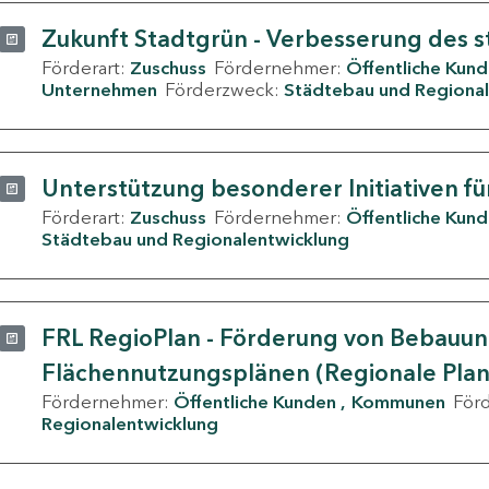
Zukunft Stadtgrün - Verbesserung des s
Förderart:
Zuschuss
Fördernehmer:
Öffentliche Kun
Unternehmen
Förderzweck:
Städtebau und Regional
Unterstützung besonderer Initiativen fü
Förderart:
Zuschuss
Fördernehmer:
Öffentliche Kun
Städtebau und Regionalentwicklung
FRL RegioPlan - Förderung von Bebauu
Flächennutzungsplänen (Regionale Pla
Fördernehmer:
Öffentliche Kunden
Kommunen
För
Regionalentwicklung