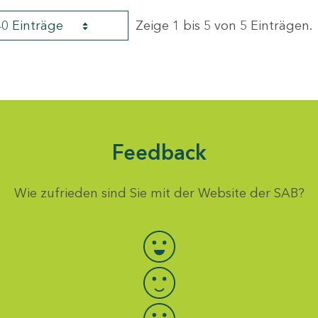
40 Einträge
Zeige 1 bis 5 von 5 Einträgen.
Feedback
Wie zufrieden sind Sie mit der Website der SAB?
Bewertung auswählen