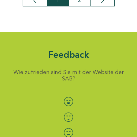
1
2
Seite
Seite
Feedback
Wie zufrieden sind Sie mit der Website der
SAB?
Bewertung auswählen