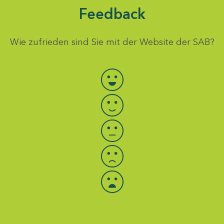
Feedback
Wie zufrieden sind Sie mit der Website der SAB?
Bewertung auswählen