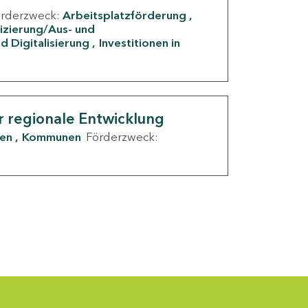
örderzweck:
Arbeitsplatzförderung
fizierung/Aus- und
d Digitalisierung
Investitionen in
g
r regionale Entwicklung
den
Kommunen
Förderzweck: