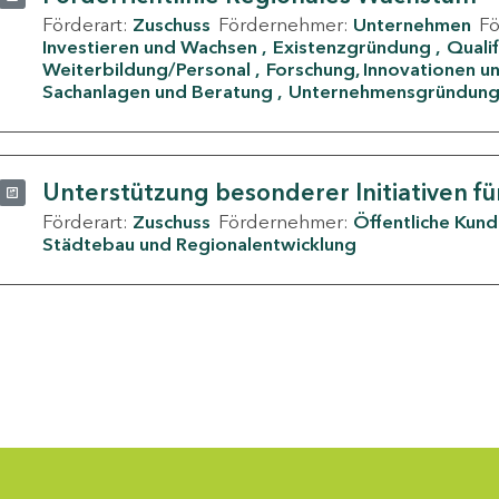
Förderart:
Zuschuss
Fördernehmer:
Unternehmen
F
Investieren und Wachsen
Existenzgründung
Quali
Weiterbildung/Personal
Forschung, Innovationen un
Sachanlagen und Beratung
Unternehmensgründun
Unterstützung besonderer Initiativen fü
Förderart:
Zuschuss
Fördernehmer:
Öffentliche Kun
Städtebau und Regionalentwicklung