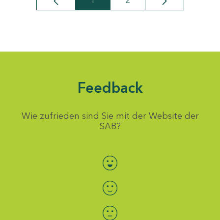
1
2
Seite
Seite
Feedback
Wie zufrieden sind Sie mit der Website der
SAB?
Bewertung auswählen