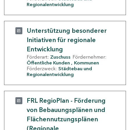
Regionalentwicklung
Unterstützung besonderer
Initiativen für regionale
Entwicklung
Förderart:
Zuschuss
Fördernehmer:
Öffentliche Kunden
Kommunen
Förderzweck:
Städtebau und
Regionalentwicklung
FRL RegioPlan - Förderung
von Bebauungsplänen und
Flächennutzungsplänen
(Regionale