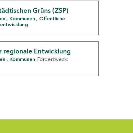
tädtischen Grüns (ZSP)
den
Kommunen
Öffentliche
entwicklung
r regionale Entwicklung
den
Kommunen
Förderzweck: