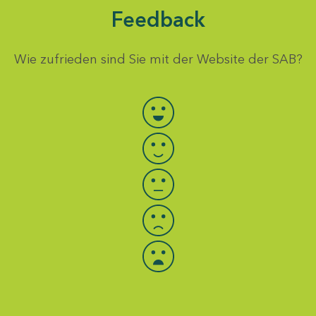
Feedback
Wie zufrieden sind Sie mit der Website der SAB?
Bewertung auswählen