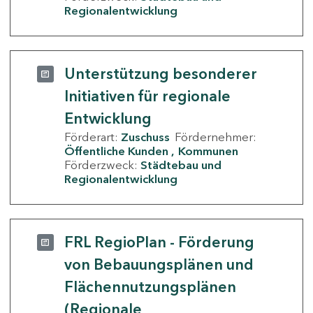
Regionalentwicklung
Unterstützung besonderer
Initiativen für regionale
Entwicklung
Förderart:
Zuschuss
Fördernehmer:
Öffentliche Kunden
Kommunen
Förderzweck:
Städtebau und
Regionalentwicklung
FRL RegioPlan - Förderung
von Bebauungsplänen und
Flächennutzungsplänen
(Regionale