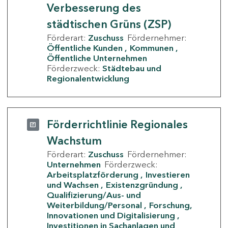
Verbesserung des
städtischen Grüns (ZSP)
Förderart:
Zuschuss
Fördernehmer:
Öffentliche Kunden
Kommunen
Öffentliche Unternehmen
Förderzweck:
Städtebau und
Regionalentwicklung
Förderrichtlinie Regionales
Wachstum
Förderart:
Zuschuss
Fördernehmer:
Unternehmen
Förderzweck:
Arbeitsplatzförderung
Investieren
und Wachsen
Existenzgründung
Qualifizierung/Aus- und
Weiterbildung/Personal
Forschung,
Innovationen und Digitalisierung
Investitionen in Sachanlagen und