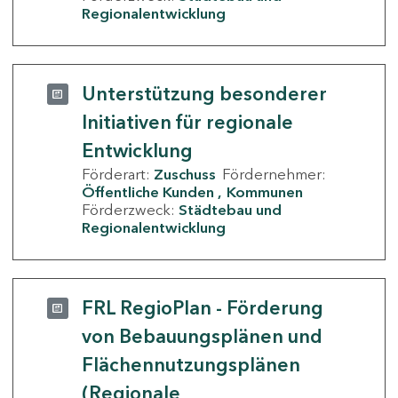
Regionalentwicklung
Unterstützung besonderer
Initiativen für regionale
Entwicklung
Förderart:
Zuschuss
Fördernehmer:
Öffentliche Kunden
Kommunen
Förderzweck:
Städtebau und
Regionalentwicklung
FRL RegioPlan - Förderung
von Bebauungsplänen und
Flächennutzungsplänen
(Regionale