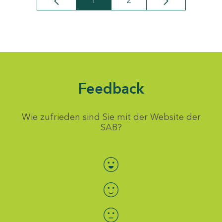
1
2
Seite
Seite
Feedback
Wie zufrieden sind Sie mit der Website der
SAB?
Bewertung auswählen