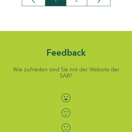
1
2
Seite
Seite
Feedback
Wie zufrieden sind Sie mit der Website der
SAB?
Bewertung auswählen