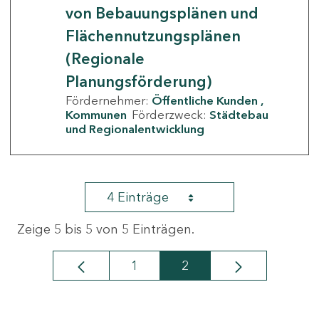
von Bebauungsplänen und
Flächennutzungsplänen
(Regionale
Planungsförderung)
Fördernehmer:
Öffentliche Kunden
Kommunen
Förderzweck:
Städtebau
und Regionalentwicklung
4 Einträge
Zeige 5 bis 5 von 5 Einträgen.
1
2
Seite
Seite