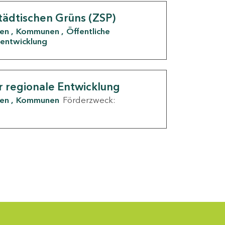
tädtischen Grüns (ZSP)
den
Kommunen
Öffentliche
entwicklung
r regionale Entwicklung
den
Kommunen
Förderzweck: