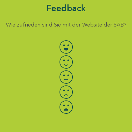
Feedback
Wie zufrieden sind Sie mit der Website der SAB?
Bewertung auswählen