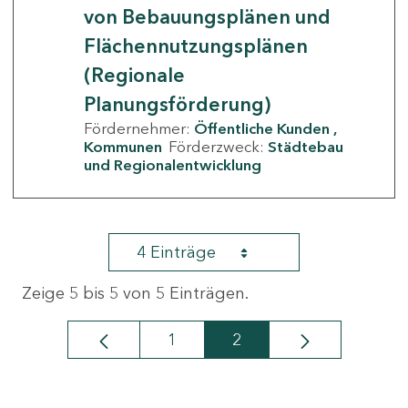
von Bebauungsplänen und
Flächennutzungsplänen
(Regionale
Planungsförderung)
Fördernehmer:
Öffentliche Kunden
Kommunen
Förderzweck:
Städtebau
und Regionalentwicklung
4 Einträge
Zeige 5 bis 5 von 5 Einträgen.
1
2
Seite
Seite