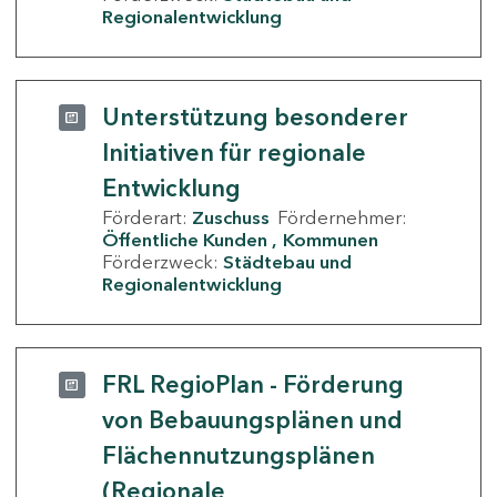
Regionalentwicklung
Unterstützung besonderer
Initiativen für regionale
Entwicklung
Förderart:
Zuschuss
Fördernehmer:
Öffentliche Kunden
Kommunen
Förderzweck:
Städtebau und
Regionalentwicklung
FRL RegioPlan - Förderung
von Bebauungsplänen und
Flächennutzungsplänen
(Regionale