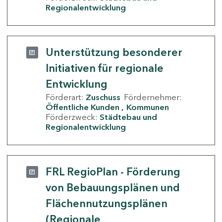
Regionalentwicklung
Unterstützung besonderer
Initiativen für regionale
Entwicklung
Förderart:
Zuschuss
Fördernehmer:
Öffentliche Kunden
Kommunen
Förderzweck:
Städtebau und
Regionalentwicklung
FRL RegioPlan - Förderung
von Bebauungsplänen und
Flächennutzungsplänen
(Regionale