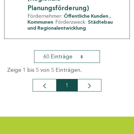
Planungsförderung)
Fördernehmer:
Öffentliche Kunden
Kommunen
Förderzweck:
Städtebau
und Regionalentwicklung
60 Einträge
Zeige 1 bis 5 von 5 Einträgen.
1
Seite