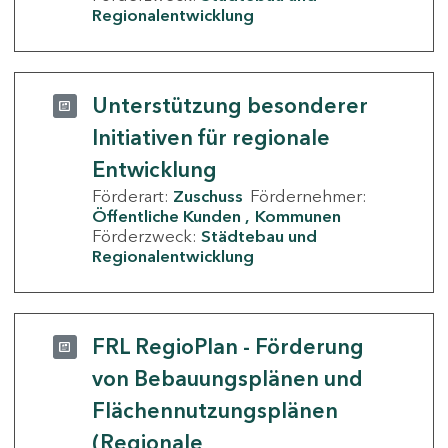
Regionalentwicklung
Unterstützung besonderer
Initiativen für regionale
Entwicklung
Förderart:
Zuschuss
Fördernehmer:
Öffentliche Kunden
Kommunen
Förderzweck:
Städtebau und
Regionalentwicklung
FRL RegioPlan - Förderung
von Bebauungsplänen und
Flächennutzungsplänen
(Regionale