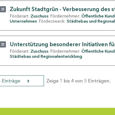
Zukunft Stadtgrün - Verbesserung des s
Förderart:
Zuschuss
Fördernehmer:
Öffentliche Kun
Unternehmen
Förderzweck:
Städtebau und Regional
Unterstützung besonderer Initiativen fü
Förderart:
Zuschuss
Fördernehmer:
Öffentliche Kun
Städtebau und Regionalentwicklung
4 Einträge
Zeige 1 bis 4 von 5 Einträgen.