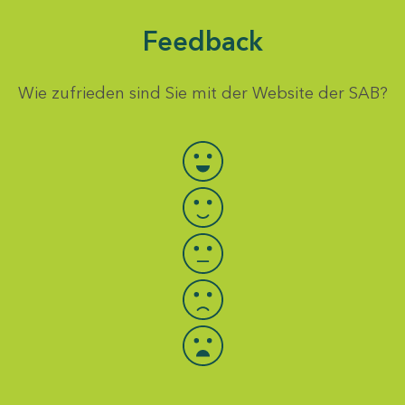
Feedback
Wie zufrieden sind Sie mit der Website der SAB?
Bewertung auswählen