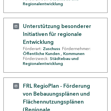
Regionalentwicklung
Unterstützung besonderer
Initiativen für regionale
Entwicklung
Förderart:
Zuschuss
Fördernehmer:
Öffentliche Kunden
Kommunen
Förderzweck:
Städtebau und
Regionalentwicklung
FRL RegioPlan - Förderung
von Bebauungsplänen und
Flächennutzungsplänen
(Regionale