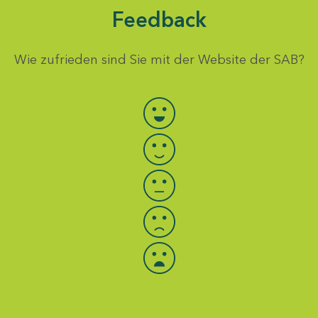
Feedback
Wie zufrieden sind Sie mit der Website der SAB?
Bewertung auswählen