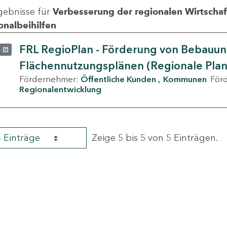
gebnisse für
Verbesserung der regionalen Wirtschafts
onalbeihilfen
FRL RegioPlan - Förderung von Bebauu
Flächennutzungsplänen (Regionale Pla
Fördernehmer:
Öffentliche Kunden
Kommunen
För
Regionalentwicklung
4 Einträge
Zeige 5 bis 5 von 5 Einträgen.