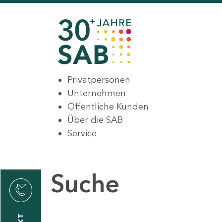
Privatpersonen
Unternehmen
Öffentliche Kunden
Über die SAB
Service
Suche
den