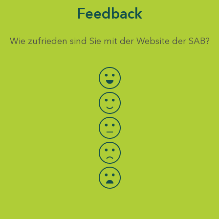
Feedback
Wie zufrieden sind Sie mit der Website der SAB?
Bewertung auswählen