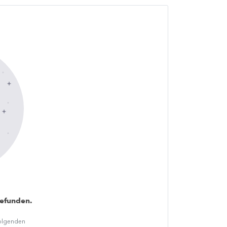
gefunden.
folgenden