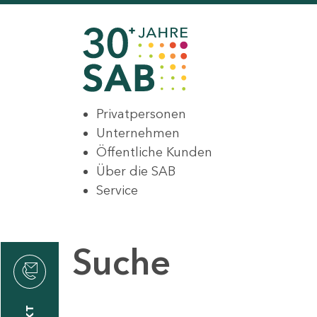
Privatpersonen
Unternehmen
Öffentliche Kunden
Über die SAB
Service
Suche
den