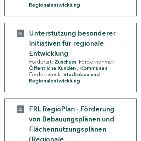
Regionalentwicklung
Unterstützung besonderer
Initiativen für regionale
Entwicklung
Förderart:
Zuschuss
Fördernehmer:
Öffentliche Kunden
Kommunen
Förderzweck:
Städtebau und
Regionalentwicklung
FRL RegioPlan - Förderung
von Bebauungsplänen und
Flächennutzungsplänen
(Regionale