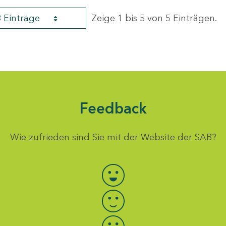
8 Einträge
Zeige 1 bis 5 von 5 Einträgen.
Feedback
Wie zufrieden sind Sie mit der Website der SAB?
Bewertung auswählen