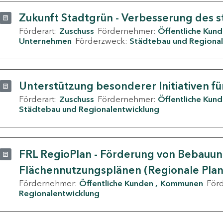
Zukunft Stadtgrün - Verbesserung des s
Förderart:
Zuschuss
Fördernehmer:
Öffentliche Kun
Unternehmen
Förderzweck:
Städtebau und Regional
Unterstützung besonderer Initiativen fü
Förderart:
Zuschuss
Fördernehmer:
Öffentliche Kun
Städtebau und Regionalentwicklung
FRL RegioPlan - Förderung von Bebauu
Flächennutzungsplänen (Regionale Pla
Fördernehmer:
Öffentliche Kunden
Kommunen
För
Regionalentwicklung