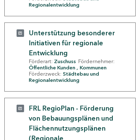
Regionalentwicklung
Unterstützung besonderer
Initiativen für regionale
Entwicklung
Förderart:
Zuschuss
Fördernehmer:
Öffentliche Kunden
Kommunen
Förderzweck:
Städtebau und
Regionalentwicklung
FRL RegioPlan - Förderung
von Bebauungsplänen und
Flächennutzungsplänen
(Regionale