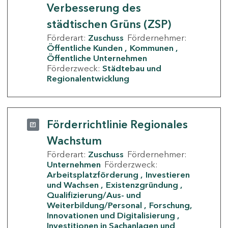
Verbesserung des
städtischen Grüns (ZSP)
Förderart:
Zuschuss
Fördernehmer:
Öffentliche Kunden
Kommunen
Öffentliche Unternehmen
Förderzweck:
Städtebau und
Regionalentwicklung
Förderrichtlinie Regionales
Wachstum
Förderart:
Zuschuss
Fördernehmer:
Unternehmen
Förderzweck:
Arbeitsplatzförderung
Investieren
und Wachsen
Existenzgründung
Qualifizierung/Aus- und
Weiterbildung/Personal
Forschung,
Innovationen und Digitalisierung
Investitionen in Sachanlagen und