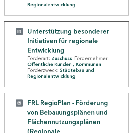
Regionalentwicklung
Unterstützung besonderer
Initiativen für regionale
Entwicklung
Förderart:
Zuschuss
Fördernehmer:
Öffentliche Kunden
Kommunen
Förderzweck:
Städtebau und
Regionalentwicklung
FRL RegioPlan - Förderung
von Bebauungsplänen und
Flächennutzungsplänen
(Regionale