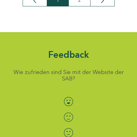
1
2
Seite
Seite
Feedback
Wie zufrieden sind Sie mit der Website der
SAB?
Bewertung auswählen