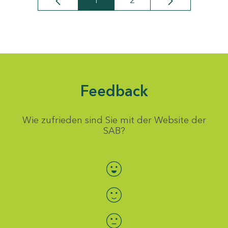
1
2
Seite
Seite
Feedback
Wie zufrieden sind Sie mit der Website der
SAB?
Bewertung auswählen