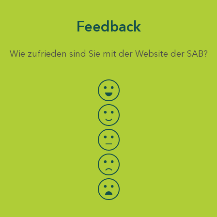
Feedback
Wie zufrieden sind Sie mit der Website der SAB?
Bewertung auswählen