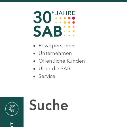
Privatpersonen
Unternehmen
Öffentliche Kunden
Über die SAB
Service
Suche
den