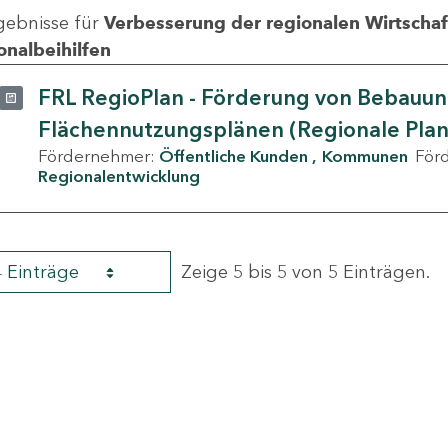
gebnisse für
Verbesserung der regionalen Wirtschafts
onalbeihilfen
FRL RegioPlan - Förderung von Bebauu
Flächennutzungsplänen (Regionale Pla
Fördernehmer:
Öffentliche Kunden
Kommunen
För
Regionalentwicklung
4 Einträge
Zeige 5 bis 5 von 5 Einträgen.