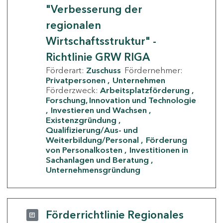
"Verbesserung der
regionalen
Wirtschaftsstruktur" -
Richtlinie GRW RIGA
Förderart:
Zuschuss
Fördernehmer:
Privatpersonen
Unternehmen
Förderzweck:
Arbeitsplatzförderung
Forschung, Innovation und Technologie
Investieren und Wachsen
Existenzgründung
Qualifizierung/Aus- und
Weiterbildung/Personal
Förderung
von Personalkosten
Investitionen in
Sachanlagen und Beratung
Unternehmensgründung
Förderrichtlinie Regionales