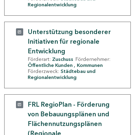
Regionalentwicklung
Unterstützung besonderer
Initiativen für regionale
Entwicklung
Förderart:
Zuschuss
Fördernehmer:
Öffentliche Kunden
Kommunen
Förderzweck:
Städtebau und
Regionalentwicklung
FRL RegioPlan - Förderung
von Bebauungsplänen und
Flächennutzungsplänen
(Regionale