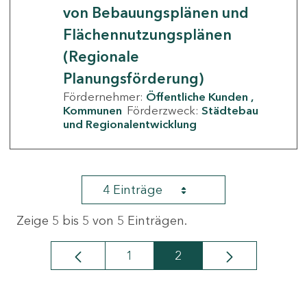
von Bebauungsplänen und
Flächennutzungsplänen
(Regionale
Planungsförderung)
Fördernehmer:
Öffentliche Kunden
Kommunen
Förderzweck:
Städtebau
und Regionalentwicklung
4 Einträge
Zeige 5 bis 5 von 5 Einträgen.
1
2
Seite
Seite