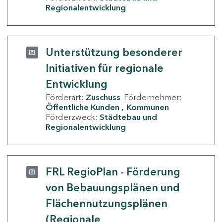
Regionalentwicklung
Unterstützung besonderer
Initiativen für regionale
Entwicklung
Förderart:
Zuschuss
Fördernehmer:
Öffentliche Kunden
Kommunen
Förderzweck:
Städtebau und
Regionalentwicklung
FRL RegioPlan - Förderung
von Bebauungsplänen und
Flächennutzungsplänen
(Regionale