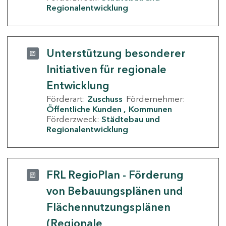
Regionalentwicklung
Unterstützung besonderer
Initiativen für regionale
Entwicklung
Förderart:
Zuschuss
Fördernehmer:
Öffentliche Kunden
Kommunen
Förderzweck:
Städtebau und
Regionalentwicklung
FRL RegioPlan - Förderung
von Bebauungsplänen und
Flächennutzungsplänen
(Regionale