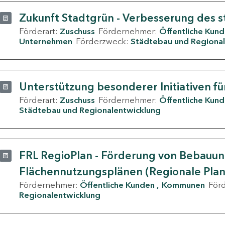
Zukunft Stadtgrün - Verbesserung des s
Förderart:
Zuschuss
Fördernehmer:
Öffentliche Kun
Unternehmen
Förderzweck:
Städtebau und Regional
Unterstützung besonderer Initiativen fü
Förderart:
Zuschuss
Fördernehmer:
Öffentliche Kun
Städtebau und Regionalentwicklung
FRL RegioPlan - Förderung von Bebauu
Flächennutzungsplänen (Regionale Pla
Fördernehmer:
Öffentliche Kunden
Kommunen
För
Regionalentwicklung