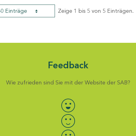
60 Einträge
Zeige 1 bis 5 von 5 Einträgen.
Feedback
Wie zufrieden sind Sie mit der Website der SAB?
Bewertung auswählen